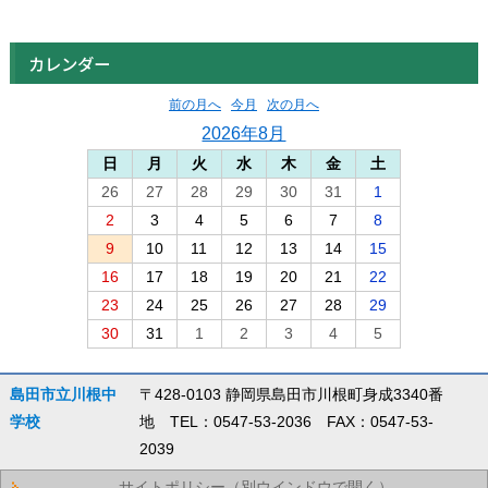
カレンダー
前の月へ
今月
次の月へ
2026年8月
日
月
火
水
木
金
土
26
27
28
29
30
31
1
2
3
4
5
6
7
8
9
10
11
12
13
14
15
16
17
18
19
20
21
22
23
24
25
26
27
28
29
30
31
1
2
3
4
5
島田市立川根中
〒428-0103 静岡県島田市川根町身成3340番
学校
地 TEL：0547-53-2036 FAX：0547-53-
2039
サイトポリシー（別ウインドウで開く）