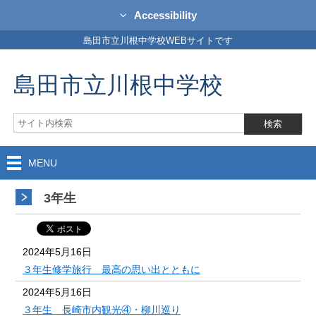
Accessibility
島田市立川根中学校WEBサイトです
島田市立川根中学校
MENU
3年生
2024年5月16日
３年生修学旅行 最高の思い出とともに
2024年5月16日
３年生 長崎市内観光④・柳川巡り