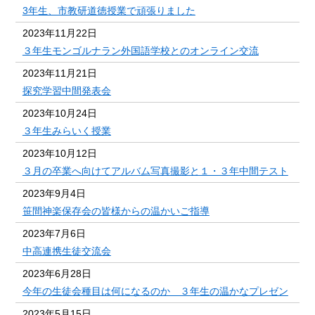
3年生、市教研道徳授業で頑張りました
2023年11月22日
３年生モンゴルナラン外国語学校とのオンライン交流
2023年11月21日
探究学習中間発表会
2023年10月24日
３年生みらいく授業
2023年10月12日
３月の卒業へ向けてアルバム写真撮影と１・３年中間テスト
2023年9月4日
笹間神楽保存会の皆様からの温かいご指導
2023年7月6日
中高連携生徒交流会
2023年6月28日
今年の生徒会種目は何になるのか ３年生の温かなプレゼン
2023年5月15日