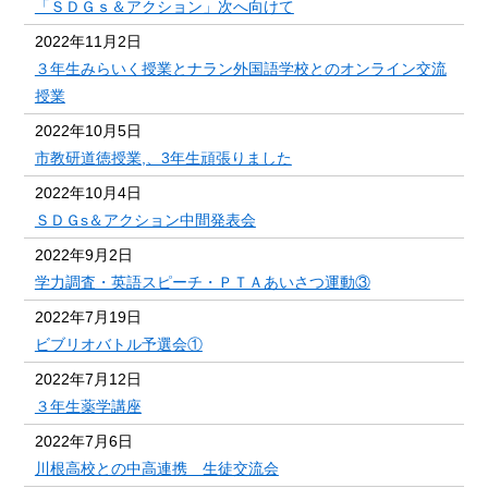
「ＳＤＧｓ＆アクション」次へ向けて
2022年11月2日
３年生みらいく授業とナラン外国語学校とのオンライン交流
授業
2022年10月5日
市教研道徳授業,、3年生頑張りました
2022年10月4日
ＳＤＧs＆アクション中間発表会
2022年9月2日
学力調査・英語スピーチ・ＰＴＡあいさつ運動③
2022年7月19日
ビブリオバトル予選会①
2022年7月12日
３年生薬学講座
2022年7月6日
川根高校との中高連携 生徒交流会