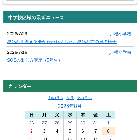
中学校区域の最新ニュース
2026/7/29
[川根小学校]
夏休みを迎える会が行われました。夏休み前の日の様子
2026/7/16
[川根小学校]
SOSの出し方講座（5年生）
カレンダー
前の月へ
今月
次の月へ
2026年8月
日
月
火
水
木
金
土
26
27
28
29
30
31
1
2
3
4
5
6
7
8
9
10
11
12
13
14
15