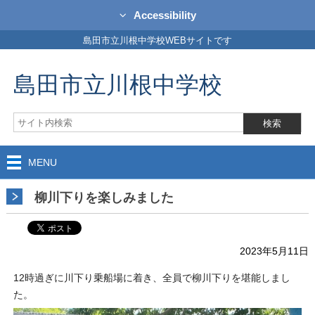
Accessibility
島田市立川根中学校WEBサイトです
島田市立川根中学校
MENU
柳川下りを楽しみました
2023年5月11日
12時過ぎに川下り乗船場に着き、全員で柳川下りを堪能しまし
た。