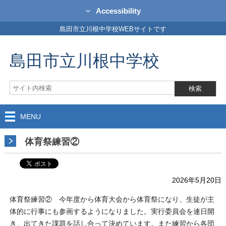
Accessibility
島田市立川根中学校WEBサイトです
島田市立川根中学校
MENU
体育祭練習②
2026年5月20日
体育祭練習② 今年度から体育大会から体育祭になり、生徒が主
体的に行事にも参画するようになりました。実行委員会を連日開
き、出てきた課題を話し合って決めています。また練習から各団