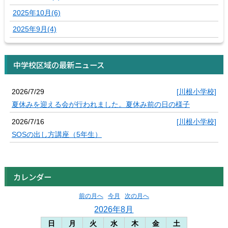
2025年10月(6)
2025年9月(4)
中学校区域の最新ニュース
2026/7/29
[川根小学校]
夏休みを迎える会が行われました。夏休み前の日の様子
2026/7/16
[川根小学校]
SOSの出し方講座（5年生）
カレンダー
前の月へ
今月
次の月へ
2026年8月
日
月
火
水
木
金
土