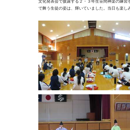
文化発表会で披露する２・３年生笹間神楽の練習
で舞う生徒の姿は、輝いていました。当日も楽し