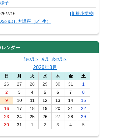
様子
026/7/16
[川根小学校]
OSの出し方講座（5年生）
カレンダー
前の月へ
今月
次の月へ
2026年8月
日
月
火
水
木
金
土
26
27
28
29
30
31
1
2
3
4
5
6
7
8
9
10
11
12
13
14
15
16
17
18
19
20
21
22
23
24
25
26
27
28
29
30
31
1
2
3
4
5