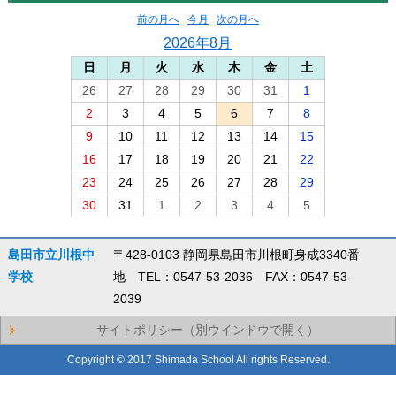
前の月へ
今月
次の月へ
2026年8月
日
月
火
水
木
金
土
26
27
28
29
30
31
1
2
3
4
5
6
7
8
9
10
11
12
13
14
15
16
17
18
19
20
21
22
23
24
25
26
27
28
29
30
31
1
2
3
4
5
島田市立川根中
〒428-0103 静岡県島田市川根町身成3340番
学校
地 TEL：0547-53-2036 FAX：0547-53-
2039
サイトポリシー（別ウインドウで開く）
Copyright © 2017 Shimada School All rights Reserved.