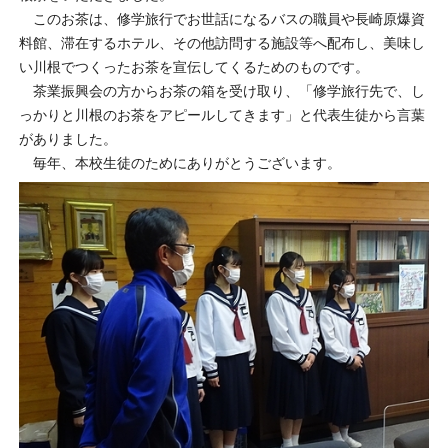
このお茶は、修学旅行でお世話になるバスの職員や長崎原爆資
料館、滞在するホテル、その他訪問する施設等へ配布し、美味し
い川根でつくったお茶を宣伝してくるためのものです。
茶業振興会の方からお茶の箱を受け取り、「修学旅行先で、し
っかりと川根のお茶をアピールしてきます」と代表生徒から言葉
がありました。
毎年、本校生徒のためにありがとうございます。