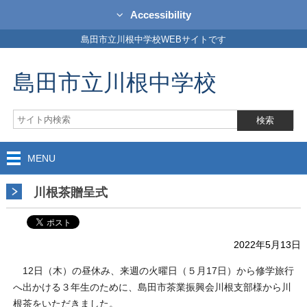
Accessibility
島田市立川根中学校WEBサイトです
島田市立川根中学校
MENU
川根茶贈呈式
2022年5月13日
12日（木）の昼休み、来週の火曜日（５月17日）から修学旅行
へ出かける３年生のために、島田市茶業振興会川根支部様から川
根茶をいただきました。