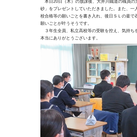
本日20日（木）の放課後、大井川鐵道の職員の
砂」をプレゼントしていただきました。また、一
校合格等の願いごとを書き入れ、後日ＳＬの釜で
願いごとが叶うそうです。
３年生全員、私立高校等の受験を控え、気持ちを
本当にありがとうございます。