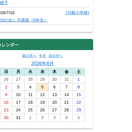
様子
026/7/16
[川根小学校]
OSの出し方講座（5年生）
カレンダー
前の月へ
今月
次の月へ
2026年8月
日
月
火
水
木
金
土
26
27
28
29
30
31
1
2
3
4
5
6
7
8
9
10
11
12
13
14
15
16
17
18
19
20
21
22
23
24
25
26
27
28
29
30
31
1
2
3
4
5