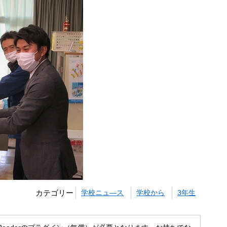
カテゴリー
学校ニュ―ス
学校から
3年生