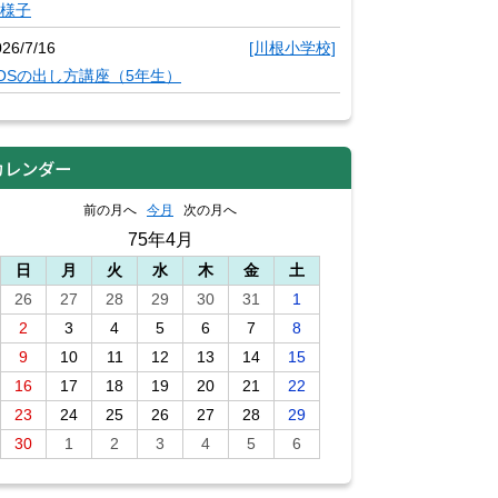
様子
026/7/16
[川根小学校]
OSの出し方講座（5年生）
カレンダー
前の月へ
今月
次の月へ
75年4月
日
月
火
水
木
金
土
26
27
28
29
30
31
1
2
3
4
5
6
7
8
9
10
11
12
13
14
15
16
17
18
19
20
21
22
23
24
25
26
27
28
29
30
1
2
3
4
5
6