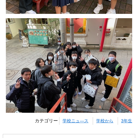
カテゴリー
学校ニュ―ス
学校から
3年生