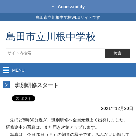
Accessibility
島田市立川根中学校WEBサイトです
島田市立川根中学校
MENU
班別研修スタート
2021年12月20日
先ほど8時30分過ぎ、班別研修へ全員元気よく出発しました。
研修途中の写真は、また届き次第アップします。
写真は、今日20日（月）の朝食の様子です。みんないい顔して