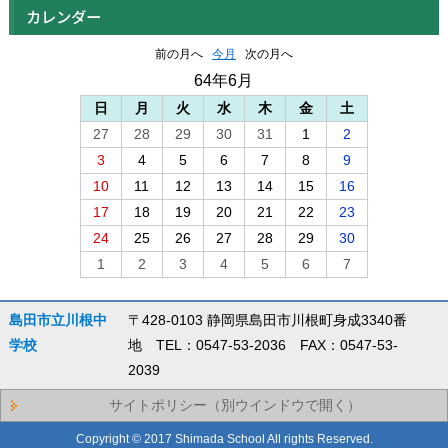
カレンダー
前の月へ
今月
次の月へ
64年6月
日
月
火
水
木
金
土
27
28
29
30
31
1
2
3
4
5
6
7
8
9
10
11
12
13
14
15
16
17
18
19
20
21
22
23
24
25
26
27
28
29
30
1
2
3
4
5
6
7
島田市立川根中
〒428-0103 静岡県島田市川根町身成3340番
学校
地 TEL：0547-53-2036 FAX：0547-53-
2039
サイトポリシー（別ウインドウで開く）
Copyright © 2017 Shimada School All rights Reserved.