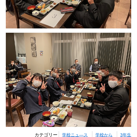
カテゴリー
学校ニュ―ス
学校から
3年生