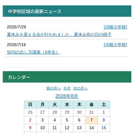
中学校区域の最新ニュース
2026/7/29
[川根小学校]
夏休みを迎える会が行われました。夏休み前の日の様子
2026/7/16
[川根小学校]
SOSの出し方講座（5年生）
カレンダー
前の月へ
今月
次の月へ
2026年8月
日
月
火
水
木
金
土
26
27
28
29
30
31
1
2
3
4
5
6
7
8
9
10
11
12
13
14
15