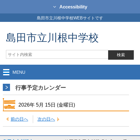
Accessibility
島田市立川根中学校WEBサイトです
島田市立川根中学校
MENU
行事予定カレンダー
2026年
5月
15日
(金
曜日
)
前の日へ
次の日へ