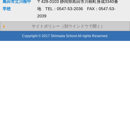
島田市立川根中
〒428-0103 静岡県島田市川根町身成3340番
学校
地 TEL：0547-53-2036 FAX：0547-53-
2039
サイトポリシー（別ウインドウで開く）
Copyright © 2017 Shimada School All rights Reserved.